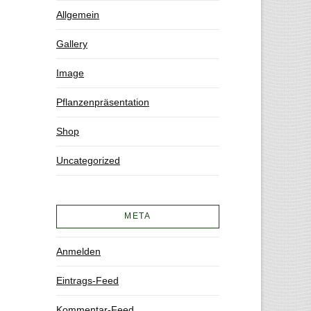
Allgemein
Gallery
Image
Pflanzenpräsentation
Shop
Uncategorized
META
Anmelden
Eintrags-Feed
Kommentar-Feed