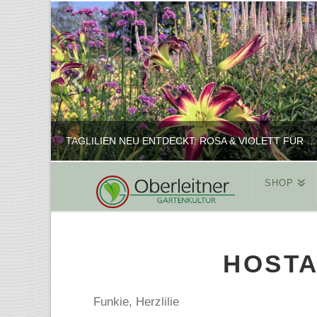
TAGLILIEN NEU ENTDECKT: ROSA & VIOLETT FÜR ROMANTISCHE PFLANZKOMBINATIONEN
SHOP
REINHARD
PFLANZENPRÄSENTATION, SHOP
HOSTA
FEBRUAR 16, 2025
Funkie, Herzlilie