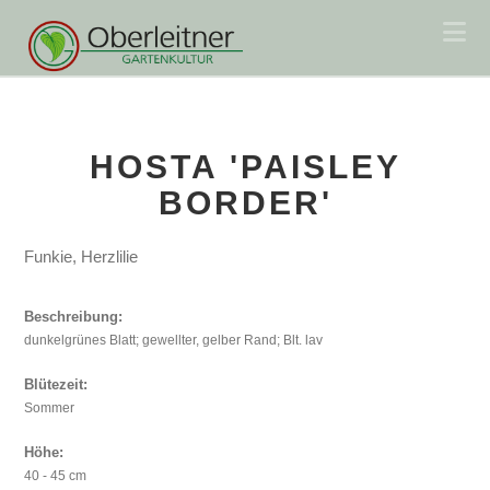
Na
HOSTA 'PAISLEY
BORDER'
Funkie, Herzlilie
Beschreibung:
dunkelgrünes Blatt; gewellter, gelber Rand; Blt. lav
Blütezeit:
Sommer
Höhe:
40 - 45 cm