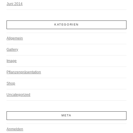
Juni 2014
KATEGORIEN
Allgemein
Gallery
Image
Pflanzenpräsentation
Shop
Uncategorized
META
Anmelden