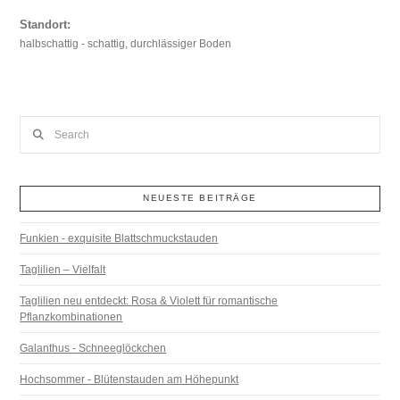
Standort:
halbschattig - schattig, durchlässiger Boden
Search
NEUESTE BEITRÄGE
Funkien - exquisite Blattschmuckstauden
Taglilien – Vielfalt
Taglilien neu entdeckt: Rosa & Violett für romantische
Pflanzkombinationen
Galanthus - Schneeglöckchen
Hochsommer - Blütenstauden am Höhepunkt