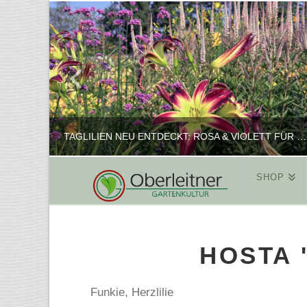
TAGLILIEN NEU ENTDECKT: ROSA & VIOLETT FÜR ROMANTISCHE PFLANZKOMBINATIONEN
SHOP
REINHARD
PFLANZENPRÄSENTATION, SHOP
HOSTA 
FEBRUAR 16, 2025
Funkie, Herzlilie