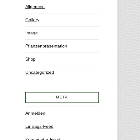
Allgemein
Gallery
Image
Pflanzenpräsentation
Shop
Uncategorized
META
Anmelden
Eintrags-Feed
Kommentar-Feed