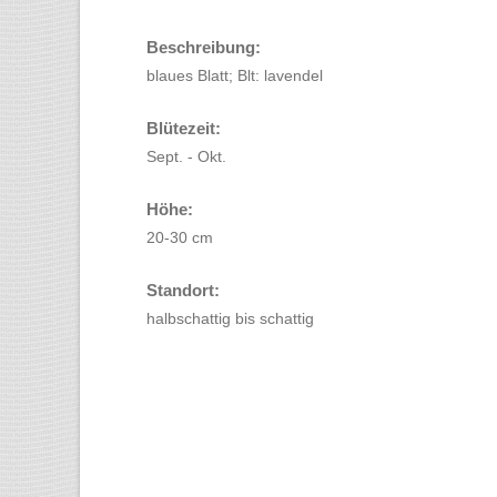
Beschreibung:
blaues Blatt; Blt: lavendel
Blütezeit:
Sept. - Okt.
Höhe:
20-30 cm
Standort:
halbschattig bis schattig