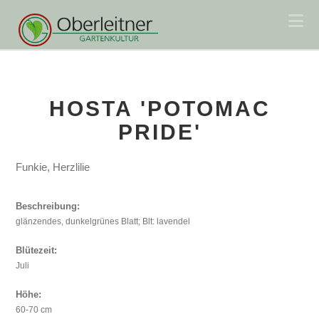
Na
HOSTA 'POTOMAC
PRIDE'
Funkie, Herzlilie
Beschreibung:
glänzendes, dunkelgrünes Blatt; Blt: lavendel
Blütezeit:
Juli
Höhe:
60-70 cm