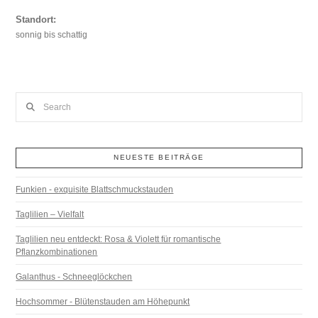
Standort:
sonnig bis schattig
Search
NEUESTE BEITRÄGE
Funkien - exquisite Blattschmuckstauden
Taglilien – Vielfalt
Taglilien neu entdeckt: Rosa & Violett für romantische
Pflanzkombinationen
Galanthus - Schneeglöckchen
Hochsommer - Blütenstauden am Höhepunkt