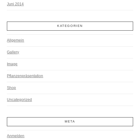
Juni 2014
KATEGORIEN
Allgemein
Gallery
Image
Pflanzenpräsentation
Shop
Uncategorized
META
Anmelden