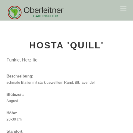
Na
HOSTA 'QUILL'
Funkie, Herzlilie
Beschreibung:
schmale Blätter mit stark gewelltem Rand; Blt: lavendel
Blütezeit:
August
Höhe:
20-30 cm
Standort: