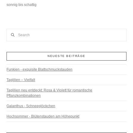
sonnig bis schattig
Search
NEUESTE BEITRÄGE
Funkien - exquisite Blattschmuckstauden
Taglilien – Vielfalt
Taglilien neu entdeckt: Rosa & Violett für romantische
Pflanzkombinationen
Galanthus - Schneeglöckchen
Hochsommer - Blütenstauden am Höhepunkt