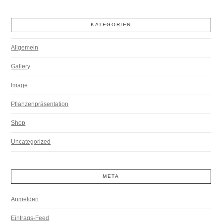
KATEGORIEN
Allgemein
Gallery
Image
Pflanzenpräsentation
Shop
Uncategorized
META
Anmelden
Eintrags-Feed