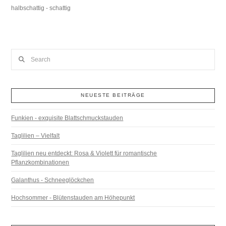
halbschattig - schattig
Search
NEUESTE BEITRÄGE
Funkien - exquisite Blattschmuckstauden
Taglilien – Vielfalt
Taglilien neu entdeckt: Rosa & Violett für romantische
Pflanzkombinationen
Galanthus - Schneeglöckchen
Hochsommer - Blütenstauden am Höhepunkt