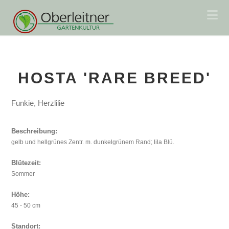
Na
HOSTA 'RARE BREED'
Funkie, Herzlilie
Beschreibung:
gelb und hellgrünes Zentr. m. dunkelgrünem Rand; lila Blü.
Blütezeit:
Sommer
Höhe:
45 - 50 cm
Standort: