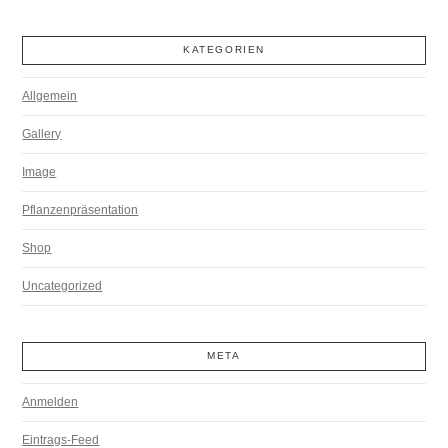
KATEGORIEN
Allgemein
Gallery
Image
Pflanzenpräsentation
Shop
Uncategorized
META
Anmelden
Eintrags-Feed