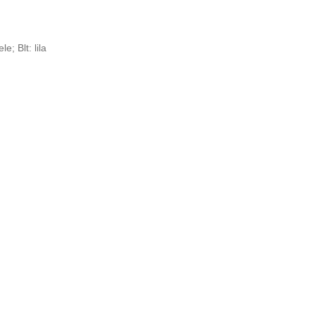
e; Blt: lila