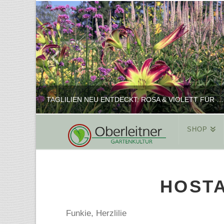
TAGLILIEN NEU ENTDECKT: ROSA & VIOLETT FÜR ROMANTISCHE PFLANZKOMBINATIONEN
SHOP
REINHARD
PFLANZENPRÄSENTATION, SHOP
HOSTA
FEBRUAR 16, 2025
Funkie, Herzlilie