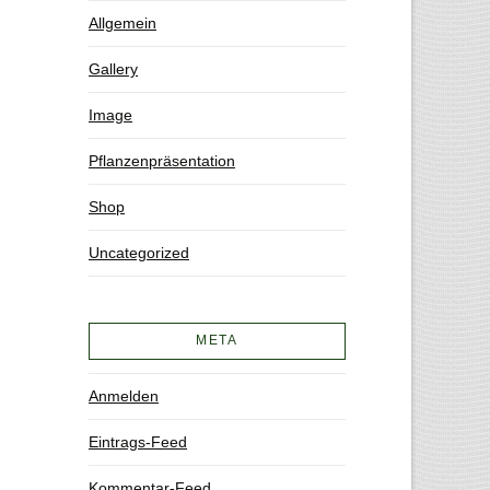
Allgemein
Gallery
Image
Pflanzenpräsentation
Shop
Uncategorized
META
Anmelden
Eintrags-Feed
Kommentar-Feed