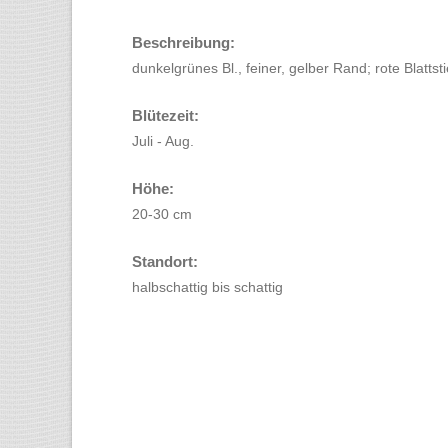
Beschreibung:
dunkelgrünes Bl., feiner, gelber Rand; rote Blattstiel
Blütezeit:
Juli - Aug.
Höhe:
20-30 cm
Standort:
halbschattig bis schattig