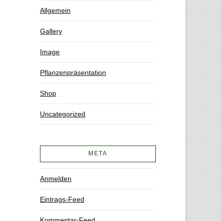
Allgemein
Gallery
Image
Pflanzenpräsentation
Shop
Uncategorized
META
Anmelden
Eintrags-Feed
Kommentar-Feed