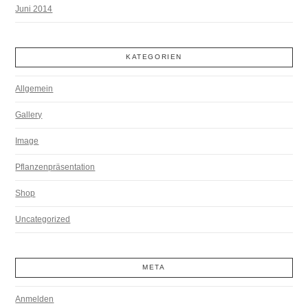
Juni 2014
KATEGORIEN
Allgemein
Gallery
Image
Pflanzenpräsentation
Shop
Uncategorized
META
Anmelden