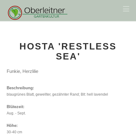
Na
HOSTA 'RESTLESS
SEA'
Funkie, Herzlilie
Beschreibung:
blaugrünes Blatt, gewellter, gezähnter Rand; Blt: hell lavendel
Blütezeit:
Aug. - Sept.
Höhe:
30-40 cm