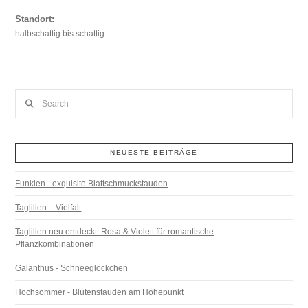
Standort:
halbschattig bis schattig
Search
NEUESTE BEITRÄGE
Funkien - exquisite Blattschmuckstauden
Taglilien – Vielfalt
Taglilien neu entdeckt: Rosa & Violett für romantische
Pflanzkombinationen
Galanthus - Schneeglöckchen
Hochsommer - Blütenstauden am Höhepunkt