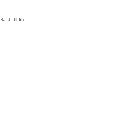
and; Blt: lila