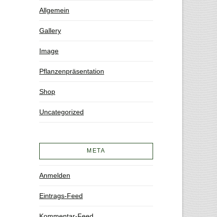
Allgemein
Gallery
Image
Pflanzenpräsentation
Shop
Uncategorized
META
Anmelden
Eintrags-Feed
Kommentar-Feed