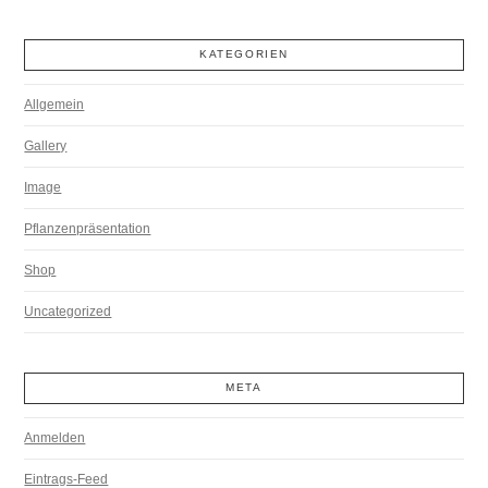
KATEGORIEN
Allgemein
Gallery
Image
Pflanzenpräsentation
Shop
Uncategorized
META
Anmelden
Eintrags-Feed