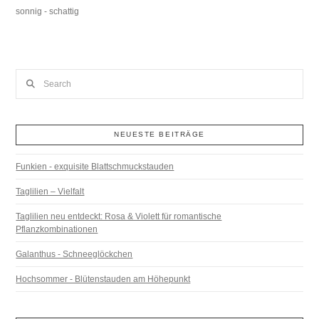
sonnig - schattig
Search
NEUESTE BEITRÄGE
Funkien - exquisite Blattschmuckstauden
Taglilien – Vielfalt
Taglilien neu entdeckt: Rosa & Violett für romantische
Pflanzkombinationen
Galanthus - Schneeglöckchen
Hochsommer - Blütenstauden am Höhepunkt