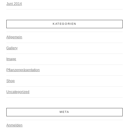
Juni 2014
KATEGORIEN
Allgemein
Gallery
Image
Pflanzenpräsentation
Shop
Uncategorized
META
Anmelden