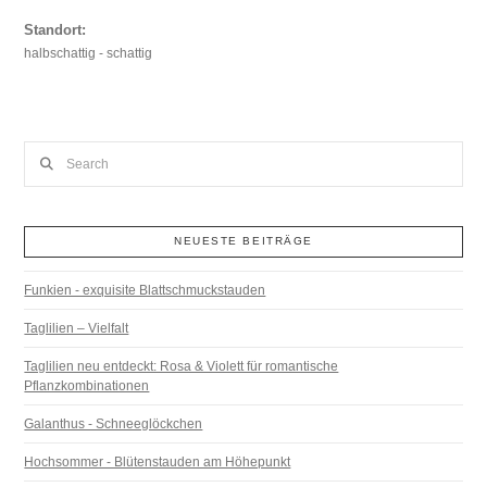
Standort:
halbschattig - schattig
Search
NEUESTE BEITRÄGE
Funkien - exquisite Blattschmuckstauden
Taglilien – Vielfalt
Taglilien neu entdeckt: Rosa & Violett für romantische
Pflanzkombinationen
Galanthus - Schneeglöckchen
Hochsommer - Blütenstauden am Höhepunkt