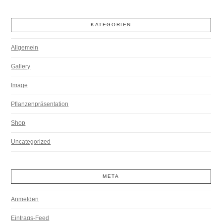
KATEGORIEN
Allgemein
Gallery
Image
Pflanzenpräsentation
Shop
Uncategorized
META
Anmelden
Eintrags-Feed