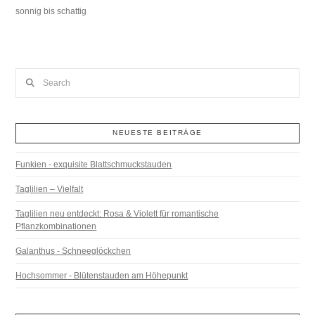
sonnig bis schattig
Search
NEUESTE BEITRÄGE
Funkien - exquisite Blattschmuckstauden
Taglilien – Vielfalt
Taglilien neu entdeckt: Rosa & Violett für romantische
Pflanzkombinationen
Galanthus - Schneeglöckchen
Hochsommer - Blütenstauden am Höhepunkt