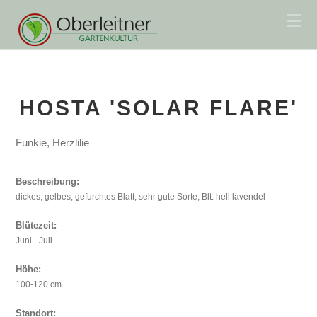
Na
HOSTA 'SOLAR FLARE'
Funkie, Herzlilie
Beschreibung:
dickes, gelbes, gefurchtes Blatt, sehr gute Sorte; Blt: hell lavendel
Blütezeit:
Juni - Juli
Höhe:
100-120 cm
Standort: