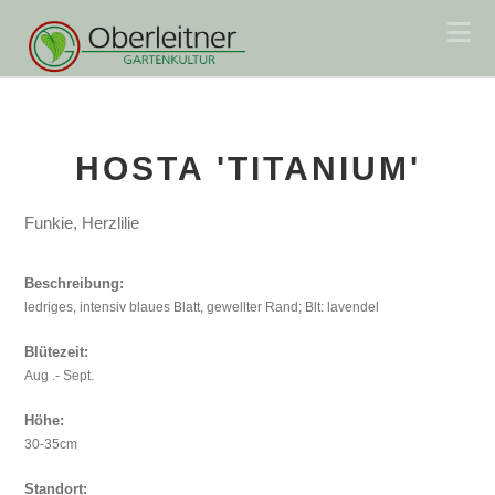
Na
HOSTA 'TITANIUM'
Funkie, Herzlilie
Beschreibung:
ledriges, intensiv blaues Blatt, gewellter Rand; Blt: lavendel
Blütezeit:
Aug .- Sept.
Höhe:
30-35cm
Standort: