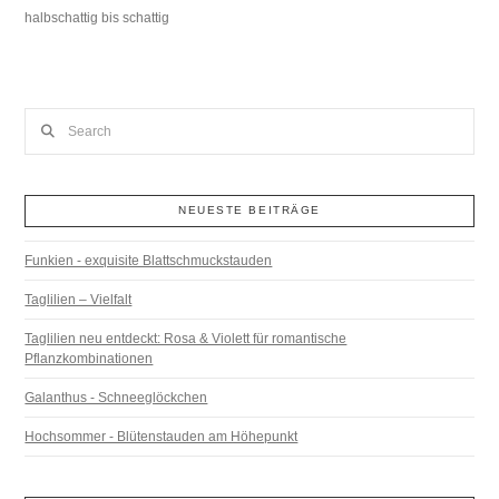
halbschattig bis schattig
Search
NEUESTE BEITRÄGE
Funkien - exquisite Blattschmuckstauden
Taglilien – Vielfalt
Taglilien neu entdeckt: Rosa & Violett für romantische
Pflanzkombinationen
Galanthus - Schneeglöckchen
Hochsommer - Blütenstauden am Höhepunkt