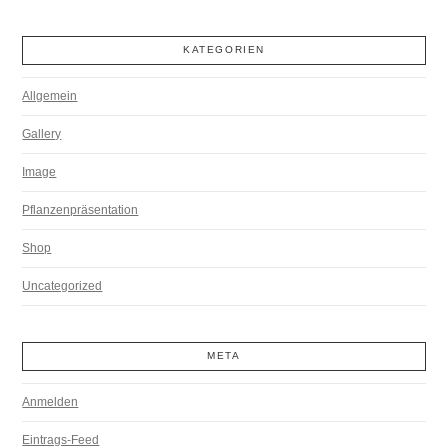
KATEGORIEN
Allgemein
Gallery
Image
Pflanzenpräsentation
Shop
Uncategorized
META
Anmelden
Eintrags-Feed