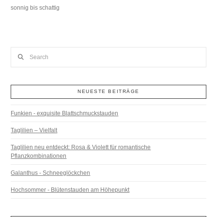
sonnig bis schattig
Search
NEUESTE BEITRÄGE
Funkien - exquisite Blattschmuckstauden
Taglilien – Vielfalt
Taglilien neu entdeckt: Rosa & Violett für romantische
Pflanzkombinationen
Galanthus - Schneeglöckchen
Hochsommer - Blütenstauden am Höhepunkt