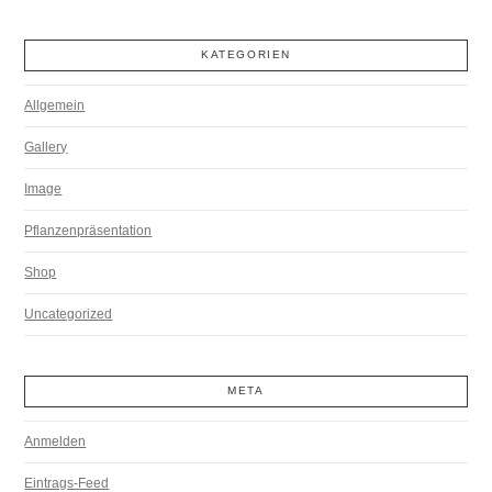
KATEGORIEN
Allgemein
Gallery
Image
Pflanzenpräsentation
Shop
Uncategorized
META
Anmelden
Eintrags-Feed