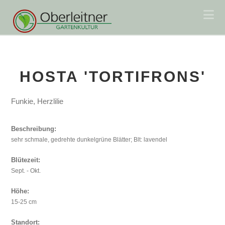
Na
HOSTA 'TORTIFRONS'
Funkie, Herzlilie
Beschreibung:
sehr schmale, gedrehte dunkelgrüne Blätter; Blt: lavendel
Blütezeit:
Sept. - Okt.
Höhe:
15-25 cm
Standort: