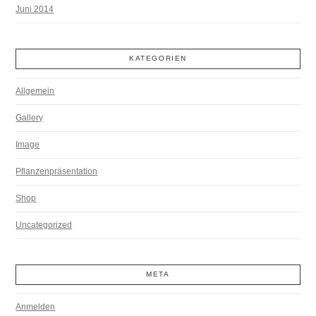
Juni 2014
KATEGORIEN
Allgemein
Gallery
Image
Pflanzenpräsentation
Shop
Uncategorized
META
Anmelden