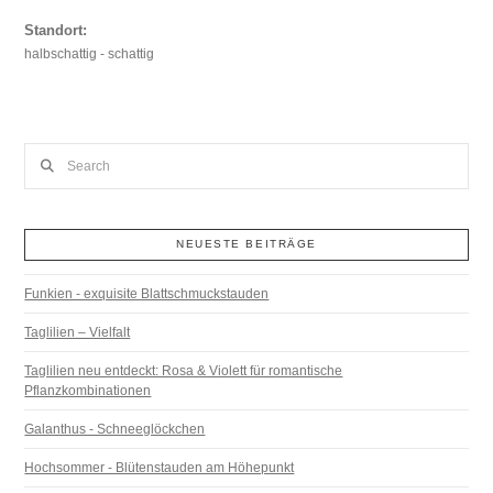
Standort:
halbschattig - schattig
Search
NEUESTE BEITRÄGE
Funkien - exquisite Blattschmuckstauden
Taglilien – Vielfalt
Taglilien neu entdeckt: Rosa & Violett für romantische
Pflanzkombinationen
Galanthus - Schneeglöckchen
Hochsommer - Blütenstauden am Höhepunkt