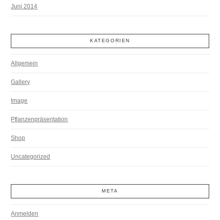
Juni 2014
KATEGORIEN
Allgemein
Gallery
Image
Pflanzenpräsentation
Shop
Uncategorized
META
Anmelden