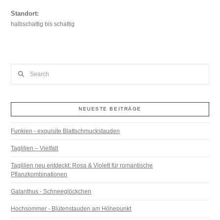
Standort:
halbschattig bis schattig
Search
NEUESTE BEITRÄGE
Funkien - exquisite Blattschmuckstauden
Taglilien – Vielfalt
Taglilien neu entdeckt: Rosa & Violett für romantische
Pflanzkombinationen
Galanthus - Schneeglöckchen
Hochsommer - Blütenstauden am Höhepunkt