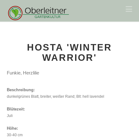
Na
HOSTA 'WINTER
WARRIOR'
Funkie, Herzlilie
Beschreibung:
dunkelgrünes Blatt, breiter, weißer Rand; Blt: hell lavendel
Blütezeit:
Juli
Höhe:
30-40 cm