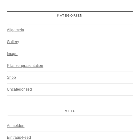
KATEGORIEN
Allgemein
Gallery
Image
Pflanzenpräsentation
Shop
Uncategorized
META
Anmelden
Eintrags-Feed