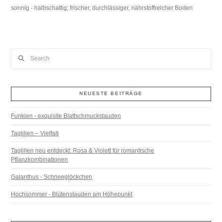
sonnig - halbschattig; frischer, durchlässiger, nährstoffreicher Boden
Search
NEUESTE BEITRÄGE
Funkien - exquisite Blattschmuckstauden
Taglilien – Vielfalt
Taglilien neu entdeckt: Rosa & Violett für romantische
Pflanzkombinationen
Galanthus - Schneeglöckchen
Hochsommer - Blütenstauden am Höhepunkt