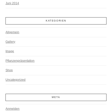
Juni 2014
KATEGORIEN
Allgemein
Gallery
Image
Pflanzenpräsentation
Shop
Uncategorized
META
Anmelden