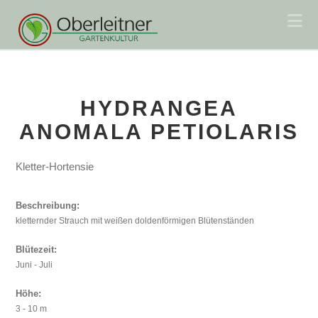
Na
HYDRANGEA
ANOMALA PETIOLARIS
Kletter-Hortensie
Beschreibung:
kletternder Strauch mit weißen doldenförmigen Blütenständen
Blütezeit:
Juni - Juli
Höhe:
3 - 10 m