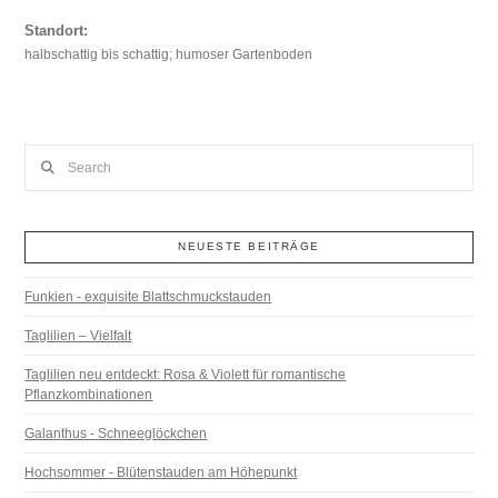
Standort:
halbschattig bis schattig; humoser Gartenboden
Search
NEUESTE BEITRÄGE
Funkien - exquisite Blattschmuckstauden
Taglilien – Vielfalt
Taglilien neu entdeckt: Rosa & Violett für romantische
Pflanzkombinationen
Galanthus - Schneeglöckchen
Hochsommer - Blütenstauden am Höhepunkt