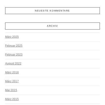
NEUESTE KOMMENTARE
ARCHIV
März 2025
Februar 2025
Februar 2023
August 2022
März 2018
März 2017
Mai 2015
März 2015