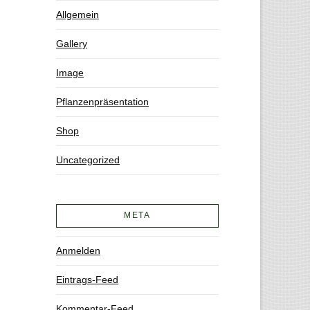
Allgemein
Gallery
Image
Pflanzenpräsentation
Shop
Uncategorized
META
Anmelden
Eintrags-Feed
Kommentar-Feed