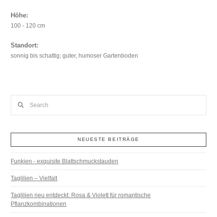
Höhe:
100 - 120 cm
Standort:
sonnig bis schattig; guter, humoser Gartenboden
Search
NEUESTE BEITRÄGE
Funkien - exquisite Blattschmuckstauden
Taglilien – Vielfalt
Taglilien neu entdeckt: Rosa & Violett für romantische
Pflanzkombinationen