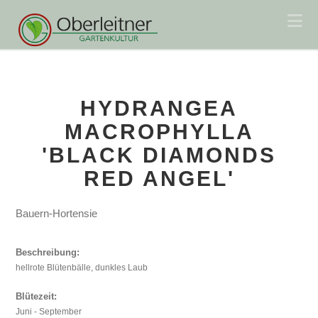
Na
HYDRANGEA
MACROPHYLLA
'BLACK DIAMONDS
RED ANGEL'
Bauern-Hortensie
Beschreibung:
hellrote Blütenbälle, dunkles Laub
Blütezeit:
Juni - September