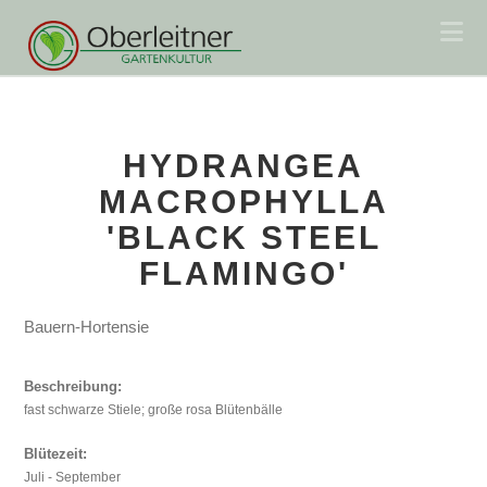
Na
HYDRANGEA
MACROPHYLLA
'BLACK STEEL
FLAMINGO'
Bauern-Hortensie
Beschreibung:
fast schwarze Stiele; große rosa Blütenbälle
Blütezeit:
Juli - September