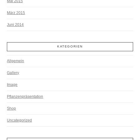
Mai 2015
März 2015
Juni 2014
KATEGORIEN
Allgemein
Gallery
Image
Pflanzenpräsentation
Shop
Uncategorized