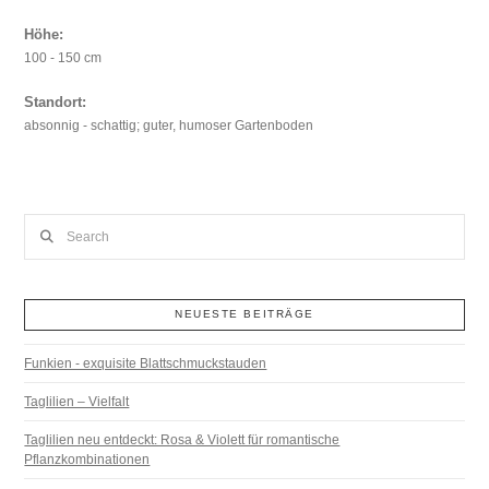
Höhe:
100 - 150 cm
Standort:
absonnig - schattig; guter, humoser Gartenboden
Search
NEUESTE BEITRÄGE
Funkien - exquisite Blattschmuckstauden
Taglilien – Vielfalt
Taglilien neu entdeckt: Rosa & Violett für romantische
Pflanzkombinationen