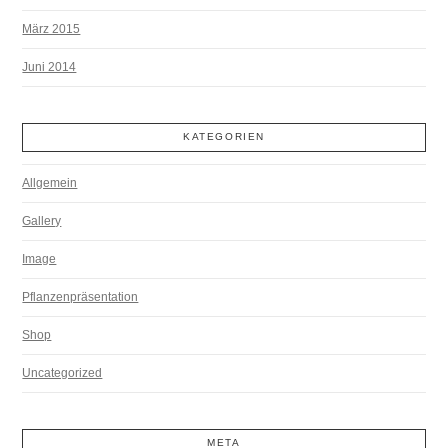
März 2015
Juni 2014
KATEGORIEN
Allgemein
Gallery
Image
Pflanzenpräsentation
Shop
Uncategorized
META