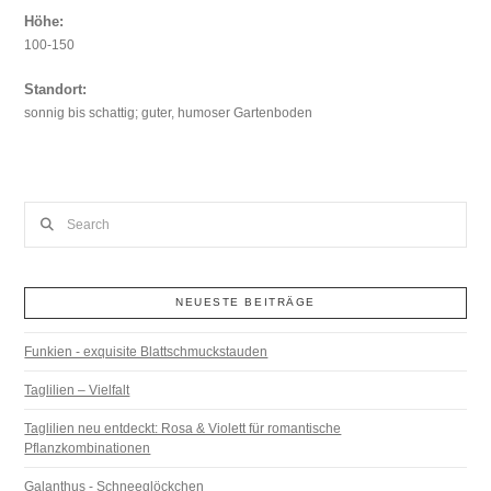
Höhe:
100-150
Standort:
sonnig bis schattig; guter, humoser Gartenboden
Search
NEUESTE BEITRÄGE
Funkien - exquisite Blattschmuckstauden
Taglilien – Vielfalt
Taglilien neu entdeckt: Rosa & Violett für romantische
Pflanzkombinationen
Galanthus - Schneeglöckchen