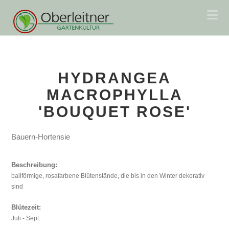
Na
HYDRANGEA
MACROPHYLLA
'BOUQUET ROSE'
Bauern-Hortensie
Beschreibung:
ballförmige, rosafarbene Blütenstände, die bis in den Winter dekorativ
sind
Blütezeit:
Juli - Sept.