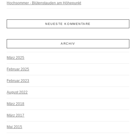
Hochsommer - Blütenstauden am Höhepunkt
NEUESTE KOMMENTARE
ARCHIV
März 2025
Februar 2025
Februar 2023
August 2022
März 2018
März 2017
Mai 2015