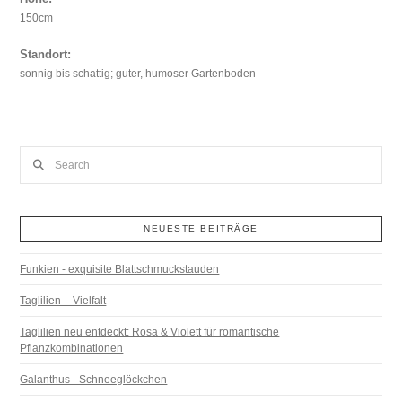
150cm
Standort:
sonnig bis schattig; guter, humoser Gartenboden
Search
NEUESTE BEITRÄGE
Funkien - exquisite Blattschmuckstauden
Taglilien – Vielfalt
Taglilien neu entdeckt: Rosa & Violett für romantische
Pflanzkombinationen
Galanthus - Schneeglöckchen