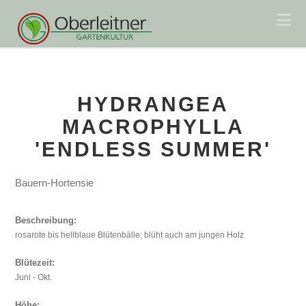
Na
HYDRANGEA
MACROPHYLLA
'ENDLESS SUMMER'
Bauern-Hortensie
Beschreibung:
rosarote bis hellblaue Blütenbälle; blüht auch am jungen Holz
Blütezeit:
Juni - Okt.
Höhe: