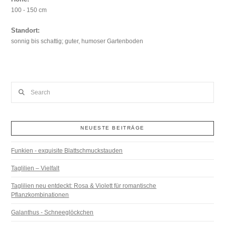
100 - 150 cm
Standort:
sonnig bis schattig; guter, humoser Gartenboden
Search
NEUESTE BEITRÄGE
Funkien - exquisite Blattschmuckstauden
Taglilien – Vielfalt
Taglilien neu entdeckt: Rosa & Violett für romantische
Pflanzkombinationen
Galanthus - Schneeglöckchen