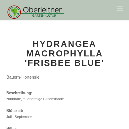
Na
HYDRANGEA
MACROPHYLLA
'FRISBEE BLUE'
Bauern-Hortensie
Beschreibung:
zartblaue, tellerförmige Blütenstände
Blütezeit:
Juli - September
Höhe: