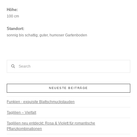
Höhe:
100 cm
Standort:
sonnig bis schattig; guter, humoser Gartenboden
Search
NEUESTE BEITRÄGE
Funkien - exquisite Blattschmuckstauden
Taglilien – Vielfalt
Taglilien neu entdeckt: Rosa & Violett für romantische
Pflanzkombinationen