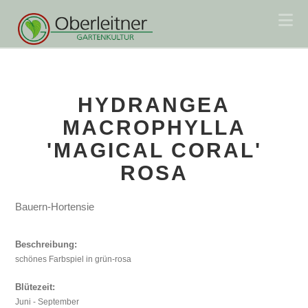
Na
HYDRANGEA
MACROPHYLLA
'MAGICAL CORAL'
ROSA
Bauern-Hortensie
Beschreibung:
schönes Farbspiel in grün-rosa
Blütezeit:
Juni - September