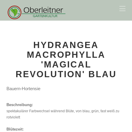
Na
HYDRANGEA
MACROPHYLLA
'MAGICAL
REVOLUTION' BLAU
Bauern-Hortensie
Beschreibung:
spektakulärer Farbwechsel während Blüte, von blau, grün, fast weiß zu
rotviolett
Blütezeit: