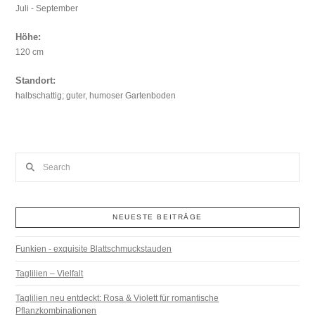
Juli - September
Höhe:
120 cm
Standort:
halbschattig; guter, humoser Gartenboden
Search
NEUESTE BEITRÄGE
Funkien - exquisite Blattschmuckstauden
Taglilien – Vielfalt
Taglilien neu entdeckt: Rosa & Violett für romantische
Pflanzkombinationen