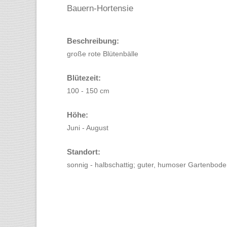
Bauern-Hortensie
Beschreibung:
große rote Blütenbälle
Blütezeit:
100 - 150 cm
Höhe:
Juni - August
Standort:
sonnig - halbschattig; guter, humoser Gartenbod