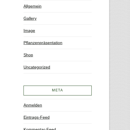
Allgemein
Gallery
Image
Pflanzenpräsentation
Shop
Uncategorized
META
Anmelden
Eintrags-Feed
Kommentar-Feed