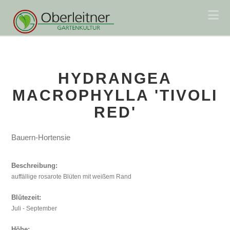
Na
HYDRANGEA
MACROPHYLLA 'TIVOLI
RED'
Bauern-Hortensie
Beschreibung:
auffällige rosarote Blüten mit weißem Rand
Blütezeit:
Juli - September
Höhe: