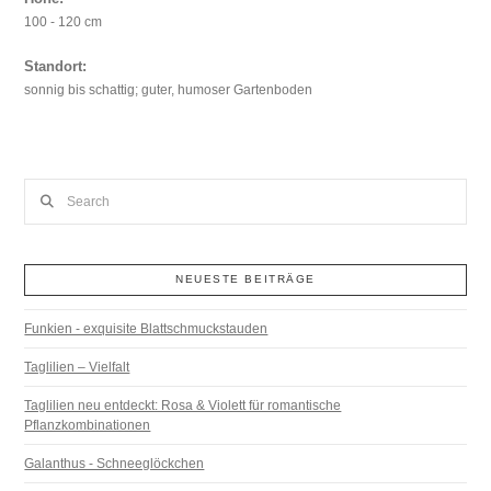
100 - 120 cm
Standort:
sonnig bis schattig; guter, humoser Gartenboden
Search
NEUESTE BEITRÄGE
Funkien - exquisite Blattschmuckstauden
Taglilien – Vielfalt
Taglilien neu entdeckt: Rosa & Violett für romantische
Pflanzkombinationen
Galanthus - Schneeglöckchen