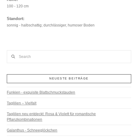
100 - 120 cm
Standort:
sonnig - halbschattig; durchlässiger, humoser Boden
Search
NEUESTE BEITRÄGE
Funkien - exquisite Blattschmuckstauden
Taglilien – Vielfalt
Taglilien neu entdeckt: Rosa & Violett für romantische
Pflanzkombinationen
Galanthus - Schneeglöckchen