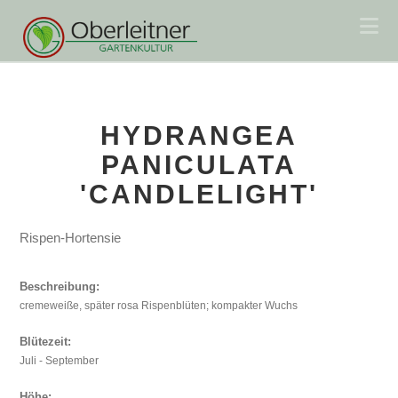
Na
HYDRANGEA
PANICULATA
'CANDLELIGHT'
Rispen-Hortensie
Beschreibung:
cremeweiße, später rosa Rispenblüten; kompakter Wuchs
Blütezeit:
Juli - September
Höhe: