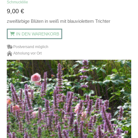
Schmucklilie
9,00
€
zweifärbige Blüten in weiß mit blauviolettem Trichter
IN DEN WARENKORB
Postversand möglich
Abholung vor Ort