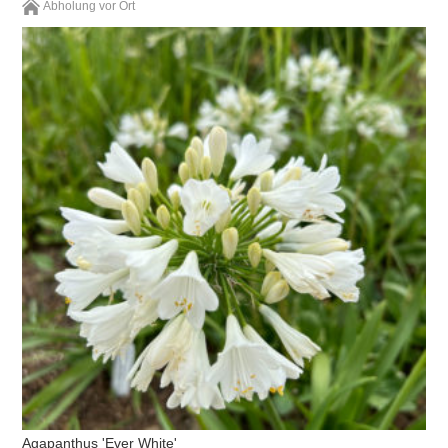
Abholung vor Ort
Agapanthus 'Ever White'