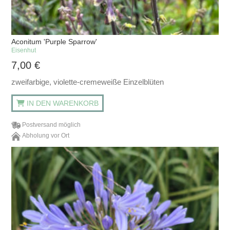
Aconitum 'Purple Sparrow'
Eisenhut
7,00
€
zweifarbige, violette-cremeweiße Einzelblüten
IN DEN WARENKORB
Postversand möglich
Abholung vor Ort