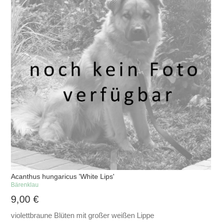
Acanthus hungaricus 'White Lips'
Bärenklau
9,00
€
violettbraune Blüten mit großer weißen Lippe