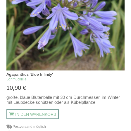
Agapanthus 'Blue Infinity'
Schmucklilie
10,90
€
große, blaue Blütenbälle mit 30 cm Durchmesser, im Winter
mit Laubdecke schützen oder als Kübelpflanze
IN DEN WARENKORB
Postversand möglich