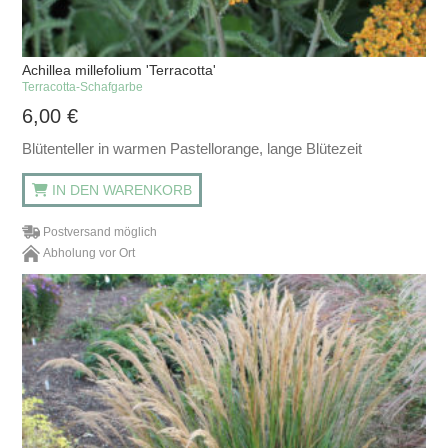
Achillea millefolium 'Terracotta'
Terracotta-Schafgarbe
6,00
€
Blütenteller in warmen Pastellorange, lange Blütezeit
IN DEN WARENKORB
Postversand möglich
Abholung vor Ort