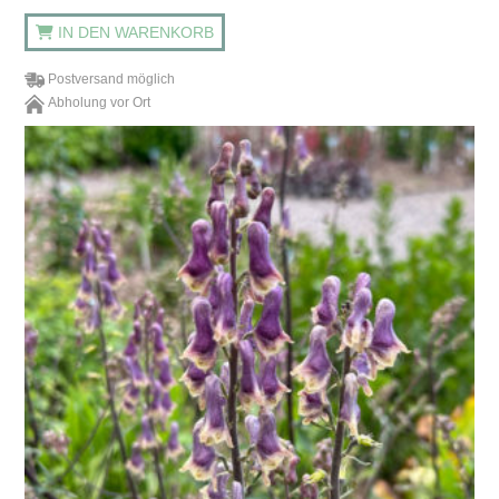
IN DEN WARENKORB
Postversand möglich
Abholung vor Ort