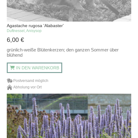
Agastache rugosa 'Alabaster'
Duftnessel, Anisysop
6,00
€
grünlich-weiße Blütenkerzen; den ganzen Sommer über
blühend
IN DEN WARENKORB
Postversand möglich
Abholung vor Ort