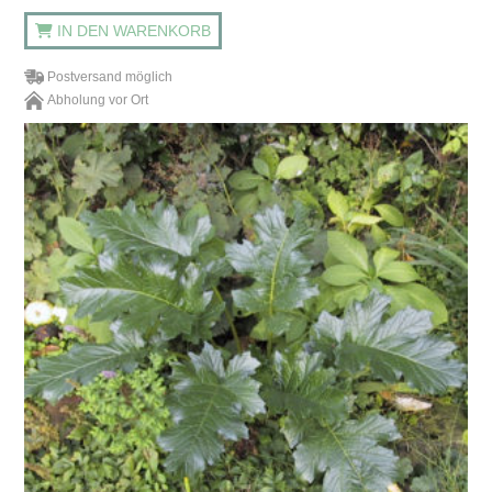
IN DEN WARENKORB
Postversand möglich
Abholung vor Ort