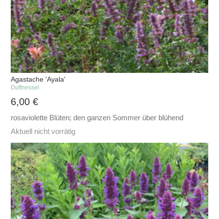
Agastache 'Ayala'
Duftnessel
6,00
€
rosaviolette Blüten; den ganzen Sommer über blühend
Aktuell nicht vorrätig