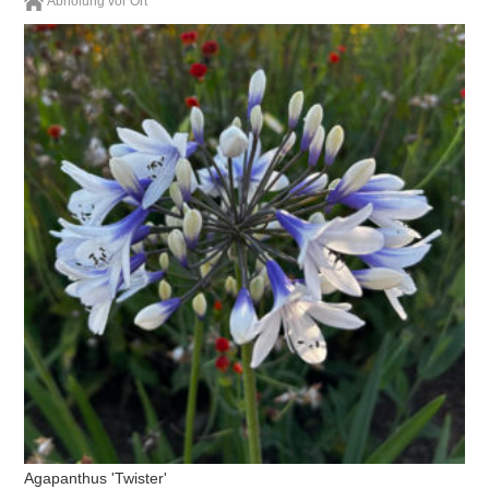
Abholung vor Ort
Agapanthus 'Twister'