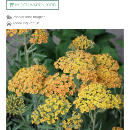
IN DEN WARENKORB
Postversand möglich
Abholung vor Ort