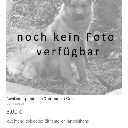
Achillea filipendulina 'Coronation Gold'
Schafgarbe
6,00
€
leuchtend goldgelbe Blütenteller, langblühend