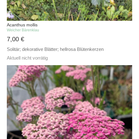
Acanthus mollis
Weicher Bärenklau
7,00
€
Solitär; dekorative Blätter; hellrosa Blütenkerzen
Aktuell nicht vorrätig