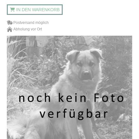
IN DEN WARENKORB
Postversand möglich
Abholung vor Ort