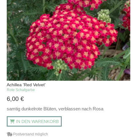
Achillea 'Red Velvet'
Rote Schafgarbe
6,00
€
samtig dunkelrote Blüten, verblassen nach Rosa
IN DEN WARENKORB
Postversand möglich