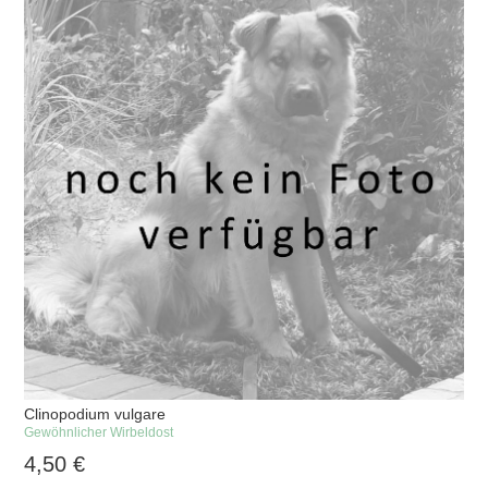
Clinopodium vulgare
Gewöhnlicher Wirbeldost
4,50
€