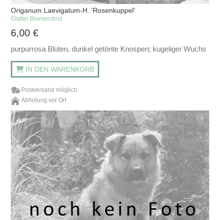
Origanum Laevigatum-H. 'Rosenkuppel'
Glatter Blumendost
6,00
€
purpurrosa Blüten, dunkel getönte Knospen; kugeliger Wuchs
IN DEN WARENKORB
Postversand möglich
Abholung vor Ort