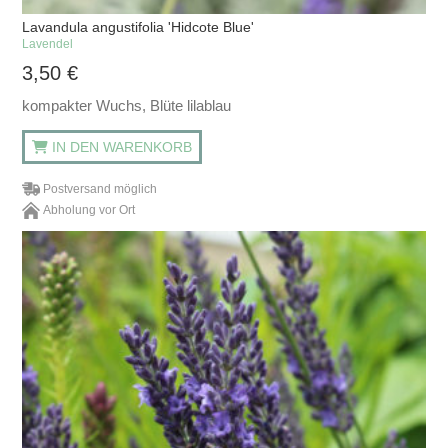
Lavandula angustifolia 'Hidcote Blue'
Lavendel
3,50
€
kompakter Wuchs, Blüte lilablau
IN DEN WARENKORB
Postversand möglich
Abholung vor Ort