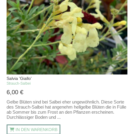
Salvia 'Giallo'
Strauch-Salbei
6,00
€
Gelbe Blüten sind bei Salbei eher ungewöhnlich. Diese Sorte
des Strauch-Salbei hat angenehm hellgelbe Blüten die in Fülle
ab Sommer bis zum Frost an den Pflanzen erscheinen.
Durchlässiger Boden und ...
IN DEN WARENKORB