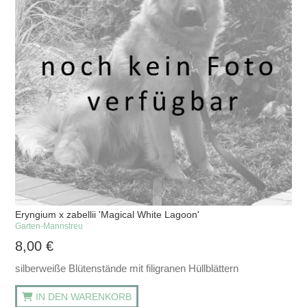
Eryngium x zabellii 'Magical White Lagoon'
Garten-Mannstreu
8,00
€
silberweiße Blütenstände mit filigranen Hüllblättern
IN DEN WARENKORB