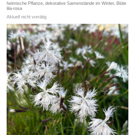
heimische Pflanze, dekorative Samenstände im Winter, Blüte
lila-rosa
Aktuell nicht vorrätig