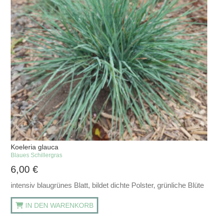
Koeleria glauca
Blaues Schillergras
6,00
€
intensiv blaugrünes Blatt, bildet dichte Polster, grünliche Blüte
IN DEN WARENKORB