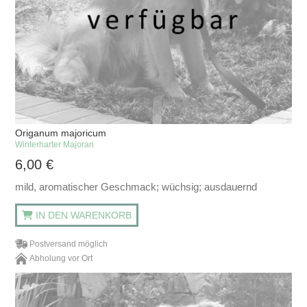
Origanum majoricum
Winterharter Majoran
6,00
€
mild, aromatischer Geschmack; wüchsig; ausdauernd
IN DEN WARENKORB
Postversand möglich
Abholung vor Ort