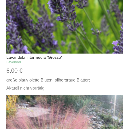
Lavandula intermedia 'Grosso'
Lavendel
6,00
€
große blauviolette Blüten; silbergraue Blätter;
Aktuell nicht vorrätig