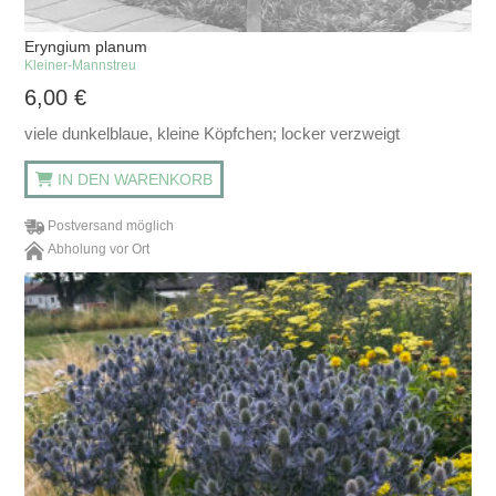
Eryngium planum
Kleiner-Mannstreu
6,00
€
viele dunkelblaue, kleine Köpfchen; locker verzweigt
IN DEN WARENKORB
Postversand möglich
Abholung vor Ort