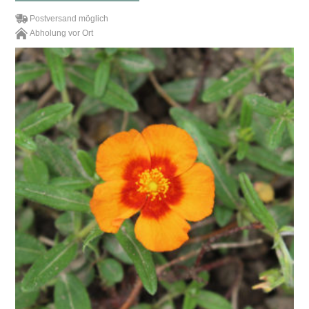
Postversand möglich
Abholung vor Ort