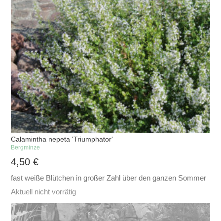
Calamintha nepeta 'Triumphator'
Bergminze
4,50
€
fast weiße Blütchen in großer Zahl über den ganzen Sommer
Aktuell nicht vorrätig