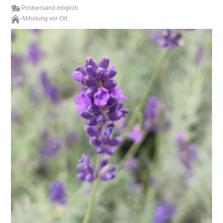
Postversand möglich
Abholung vor Ort