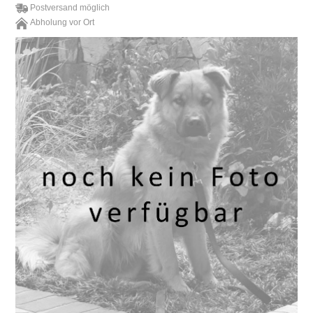
Postversand möglich
Abholung vor Ort