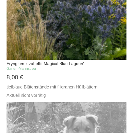
Eryngium x zabellii 'Magical Blue Lagoon'
Garten-Mannstreu
8,00
€
tiefblaue Blütenstände mit filigranen Hüllblättern
Aktuell nicht vorrätig