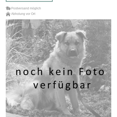
Postversand möglich
Abholung vor Ort