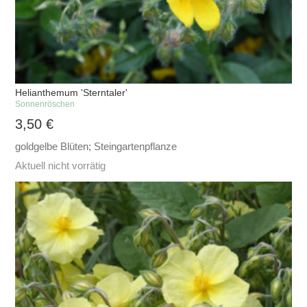
Helianthemum 'Sterntaler'
Sonnenröschen
3,50
€
goldgelbe Blüten; Steingartenpflanze
Aktuell nicht vorrätig