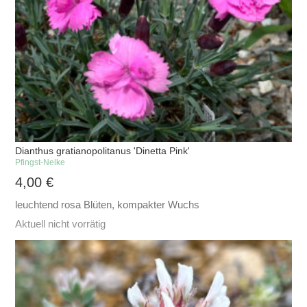
Dianthus gratianopolitanus 'Dinetta Pink'
Pfingst-Nelke
4,00
€
leuchtend rosa Blüten, kompakter Wuchs
Aktuell nicht vorrätig