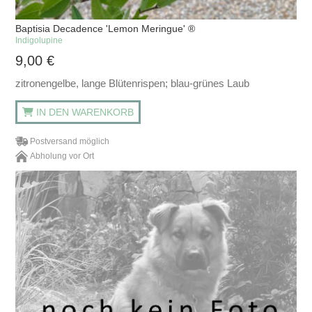
Baptisia Decadence 'Lemon Meringue' ®
Indigolupine
9,00
€
zitronengelbe, lange Blütenrispen; blau-grünes Laub
IN DEN WARENKORB
Postversand möglich
Abholung vor Ort