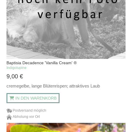
Baptisia Decadence 'Vanilla Cream' ®
Indigolupine
9,00
€
cremegelbe, lange Blütenrispen; attraktives Laub
IN DEN WARENKORB
Postversand möglich
Abholung vor Ort