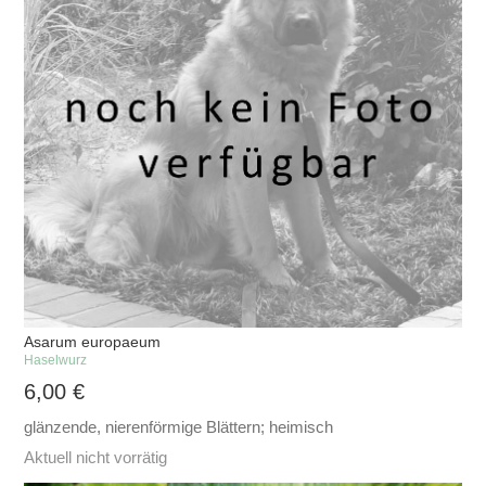
Asarum europaeum
Haselwurz
6,00
€
glänzende, nierenförmige Blättern; heimisch
Aktuell nicht vorrätig