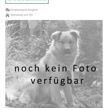
Postversand möglich
Abholung vor Ort