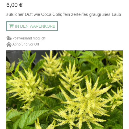
6,00
€
süßlicher Duft wie Coca Cola; fein zerteiltes graugrünes Laub
IN DEN WARENKORB
Postversand möglich
Abholung vor Ort