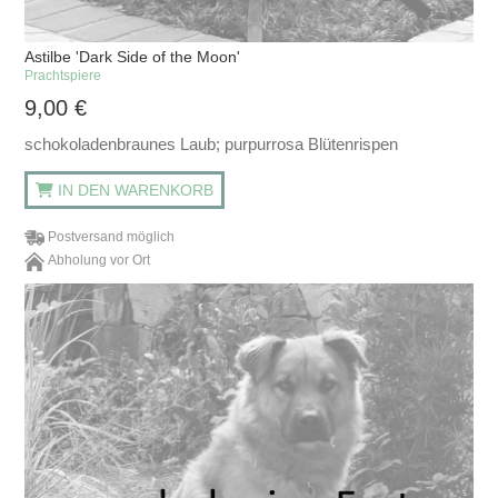
Astilbe 'Dark Side of the Moon'
Prachtspiere
9,00
€
schokoladenbraunes Laub; purpurrosa Blütenrispen
IN DEN WARENKORB
Postversand möglich
Abholung vor Ort