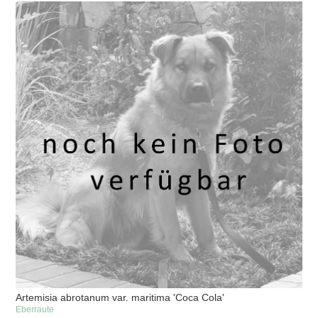
Artemisia abrotanum var. maritima 'Coca Cola'
Eberraute