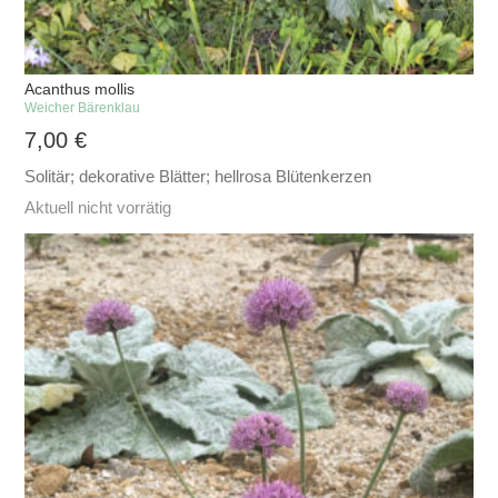
Acanthus mollis
Weicher Bärenklau
7,00
€
Solitär; dekorative Blätter; hellrosa Blütenkerzen
Aktuell nicht vorrätig