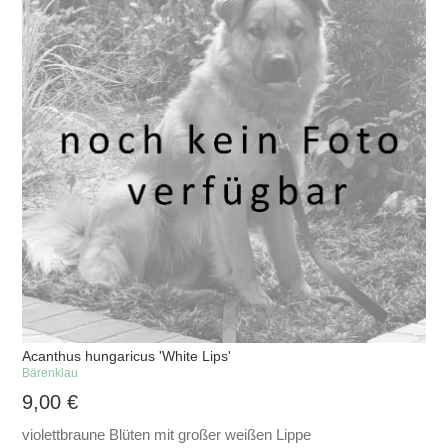
Acanthus hungaricus 'White Lips'
Bärenklau
9,00
€
violettbraune Blüten mit großer weißen Lippe