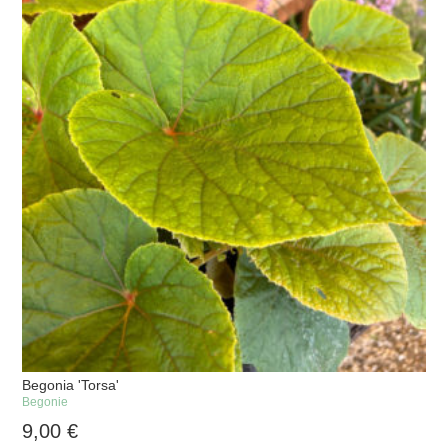
Begonia 'Torsa'
Begonie
9,00
€