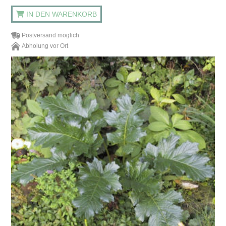
IN DEN WARENKORB
Postversand möglich
Abholung vor Ort