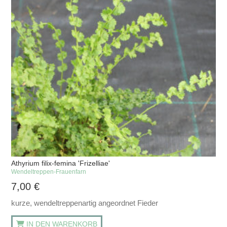
Athyrium filix-femina 'Frizelliae'
Wendeltreppen-Frauenfarn
7,00
€
kurze, wendeltreppenartig angeordnet Fieder
IN DEN WARENKORB