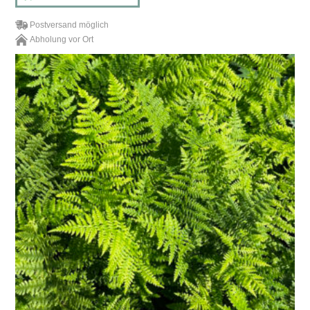
Postversand möglich
Abholung vor Ort