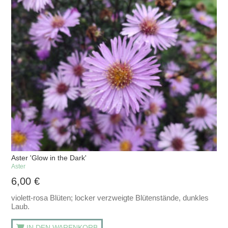
Aster 'Glow in the Dark'
Aster
6,00
€
violett-rosa Blüten; locker verzweigte Blütenstände, dunkles
Laub.
IN DEN WARENKORB