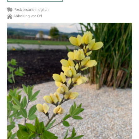
Postversand möglich
Abholung vor Ort