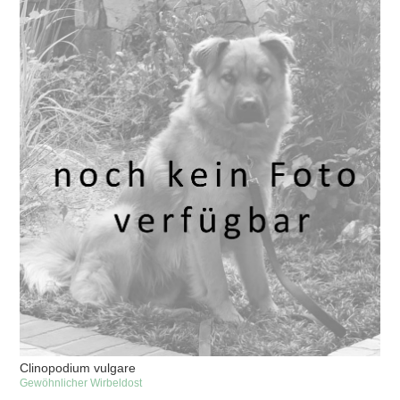
Clinopodium vulgare
Gewöhnlicher Wirbeldost