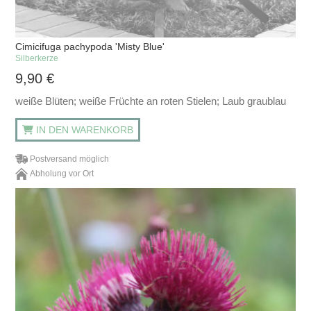
Cimicifuga pachypoda 'Misty Blue'
Silberkerze
9,90
€
weiße Blüten; weiße Früchte an roten Stielen; Laub graublau
IN DEN WARENKORB
Postversand möglich
Abholung vor Ort