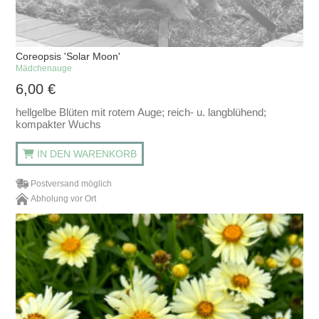
Coreopsis 'Solar Moon'
Mädchenauge
6,00
€
hellgelbe Blüten mit rotem Auge; reich- u. langblühend;
kompakter Wuchs
IN DEN WARENKORB
Postversand möglich
Abholung vor Ort