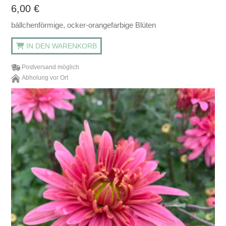
6,00
€
bällchenförmige, ocker-orangefarbige Blüten
IN DEN WARENKORB
Postversand möglich
Abholung vor Ort