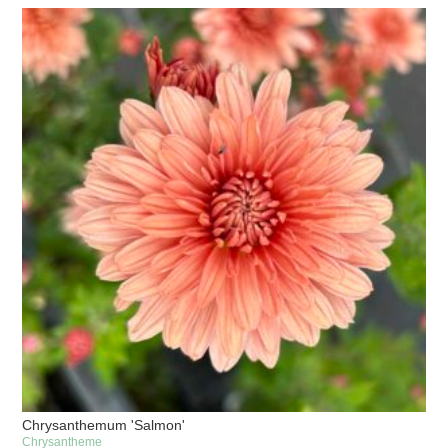
Chrysanthemum 'Salmon'
Chrysantheme