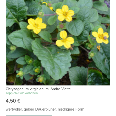
Chrysogonum virginianum 'Andre Viette'
Teppich-Goldkörbchen
4,50
€
wertvoller, gelber Dauerblüher, niedrigere Form