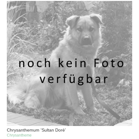
Chrysanthemum 'Sultan Dorè'
Chrysantheme