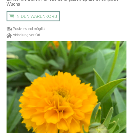
Wuchs
IN DEN WARENKORB
Postversand möglich
Abholung vor Ort