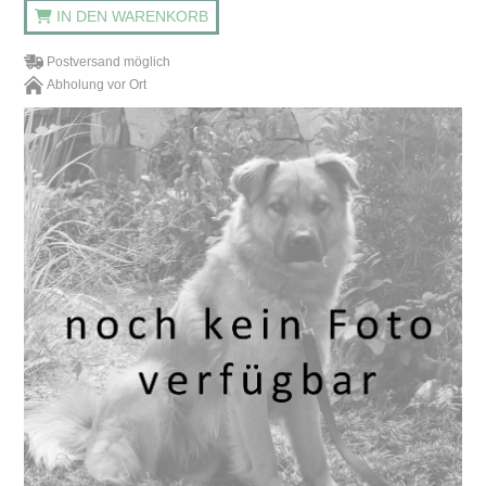
IN DEN WARENKORB
Postversand möglich
Abholung vor Ort