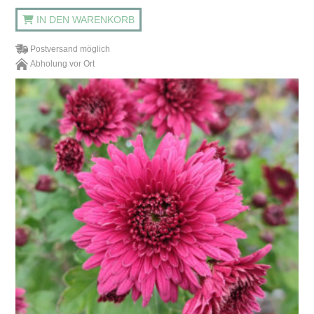
IN DEN WARENKORB
Postversand möglich
Abholung vor Ort