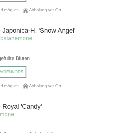
d möglich
Abholung vor Ort
Japonica-H. 'Snow Angel'
rbstanemone
efüllte Blüten
WARENKORB
d möglich
Abholung vor Ort
Royal 'Candy'
emone