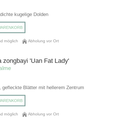
 dichte kugelige Dolden
WARENKORB
d möglich
Abholung vor Ort
a zongbayi 'Uan Fat Lady'
alme
 gefleckte Blätter mit hellerem Zentrum
WARENKORB
d möglich
Abholung vor Ort