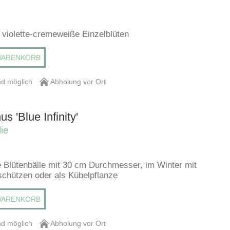
, violette-cremeweiße Einzelblüten
WARENKORB
d möglich
Abholung vor Ort
s 'Blue Infinity'
ie
e Blütenbälle mit 30 cm Durchmesser, im Winter mit
chützen oder als Kübelpflanze
WARENKORB
d möglich
Abholung vor Ort